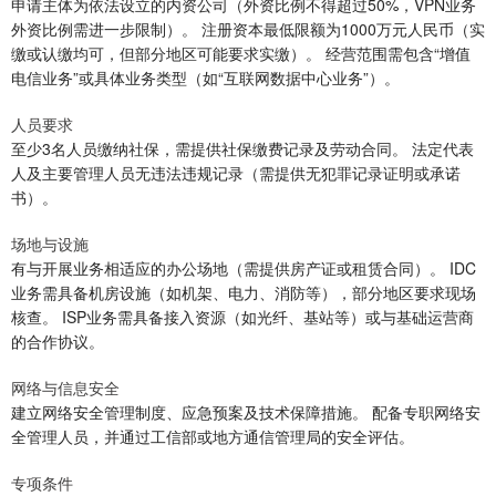
申请主体为依法设立的内资公司（外资比例不得超过50%，VPN业务
外资比例需进一步限制）。 注册资本最低限额为1000万元人民币（实
缴或认缴均可，但部分地区可能要求实缴）。 经营范围需包含“增值
电信业务”或具体业务类型（如“互联网数据中心业务”）。
人员要求
至少3名人员缴纳社保，需提供社保缴费记录及劳动合同。 法定代表
人及主要管理人员无违法违规记录（需提供无犯罪记录证明或承诺
书）。
场地与设施
有与开展业务相适应的办公场地（需提供房产证或租赁合同）。 IDC
业务需具备机房设施（如机架、电力、消防等），部分地区要求现场
核查。 ISP业务需具备接入资源（如光纤、基站等）或与基础运营商
的合作协议。
网络与信息安全
建立网络安全管理制度、应急预案及技术保障措施。 配备专职网络安
全管理人员，并通过工信部或地方通信管理局的安全评估。
专项条件