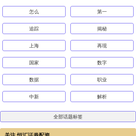
怎么
第一
追踪
揭秘
上海
再现
国家
数字
数据
职业
中新
解析
全部话题标签
关注 恒汇证券配资