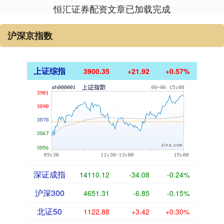
恒汇证券配资文章已加载完成
沪深京指数
上证综指
3900.35
+21.92
+0.57%
深证成指
14110.12
-34.08
-0.24%
沪深300
4651.31
-6.85
-0.15%
北证50
1122.88
+3.42
+0.30%