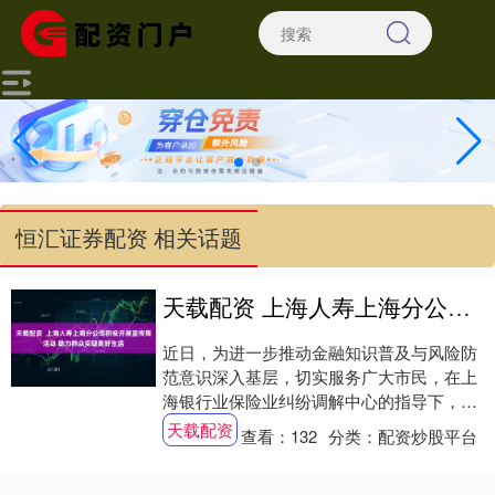
恒汇证券配资 相关话题
天载配资 上海人寿上海分公司积极开展宣传周活动 助力群众实现美好生活
近日，为进一步推动金融知识普及与风险防
范意识深入基层，切实服务广大市民，在上
海银行业保险业纠纷调解中心的指导下，上
海人寿上海分公司积极响应2025年金融教育
天载配资
查看：
132
分类：
配资炒股平台
宣传....