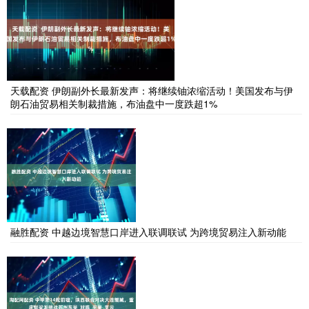
天载配资 伊朗副外长最新发声：将继续铀浓缩活动！美国发布与伊
朗石油贸易相关制裁措施，布油盘中一度跌超1%
融胜配资 中越边境智慧口岸进入联调联试 为跨境贸易注入新动能