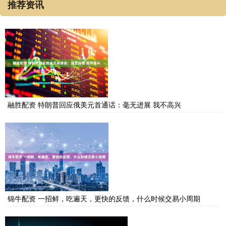
推荐资讯
融胜配资 特朗普回应俄美元首通话：毫无进展 我不高兴
锦牛配资 一招鲜，吃遍天，更快的反馈，什么时候交易小周期