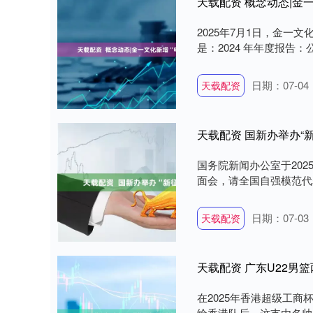
天载配资 概念动态|金
2025年7月1日，金一文
是：2024 年年度报告：
日期：07-04
天载配资
天载配资 国新办举办“
国务院新闻办公室于202
面会，请全国自强模范代表
日期：07-03
天载配资
天载配资 广东U22男
在2025年香港超级工商
给香港队后，这支由名帅郑永