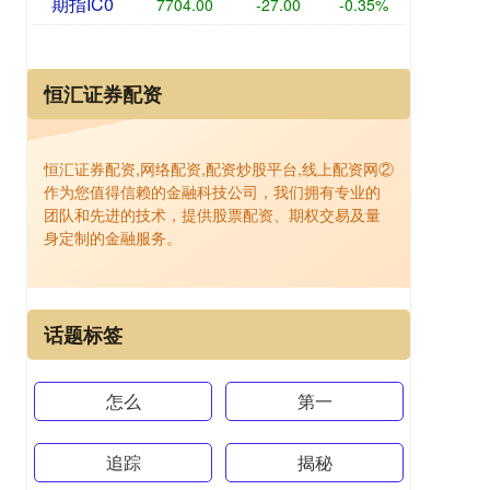
期指IC0
7704.00
-27.00
-0.35%
恒汇证券配资
恒汇证券配资,网络配资,配资炒股平台,线上配资网②
作为您值得信赖的金融科技公司，我们拥有专业的
团队和先进的技术，提供股票配资、期权交易及量
身定制的金融服务。
话题标签
怎么
第一
追踪
揭秘