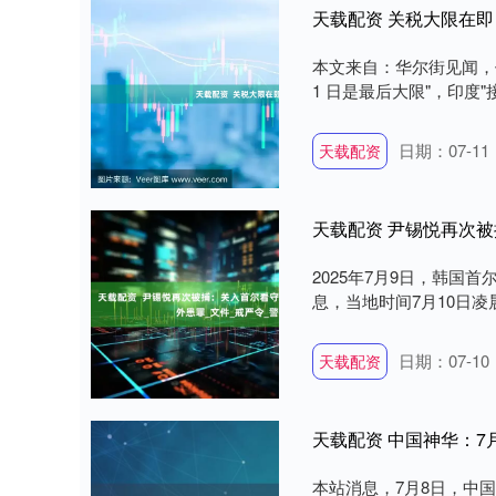
天载配资 关税大限在
本文来自：华尔街见闻，
1 日是最后大限"，印度"接
日期：07-11
天载配资
2025年7月9日，韩国
息，当地时间7月10日凌
日期：07-10
天载配资
天载配资 中国神华：7月
本站消息，7月8日，中国神华