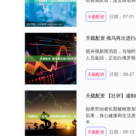
日期：07-01
天载配资
天载配资 俄乌再次进行
据央视新闻消息，当地时
人员返回，正在白俄罗斯共
日期：08-27
天载配资
天载配资 【社评】遏
如果劳动者长期被畸形加
后果，身心健康和生活质
忽....
日期：08-13
天载配资