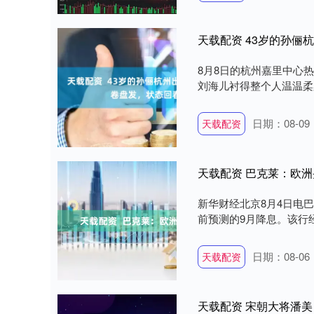
8月8日的杭州嘉里中心
刘海儿衬得整个人温温柔柔
日期：08-09
天载配资
天载配资 巴克莱：欧洲
新华财经北京8月4日电
前预测的9月降息。该行经
日期：08-06
天载配资