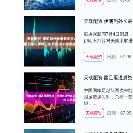
天载配资
据央视新闻7月4日消息
伊朗不打算对美国采取进一
日期：07-06
天载配资
天载配资 国足屡遭质
中国国家足球队再次未能
国足遭遇失利，总有一部
望，....
日期：07-05
天载配资