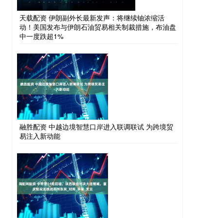
天载配资 伊朗副外长最新发声：将继续铀浓缩活
动！美国发布与伊朗石油贸易相关制裁措施，布油盘
中一度跌超1%
融胜配资 中越边境智慧口岸进入联调联试 为跨境贸
易注入新动能