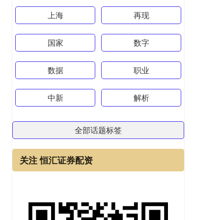
上海
再现
国家
数字
数据
职业
中新
解析
全部话题标签
关注 恒汇证券配资