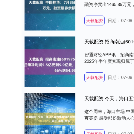
融资净卖出1465.89万元，
日期：07-09
天载配资
智通财经APP讯，招商南油
2025年半年度实现归属于上
日期：07-08
天载配资
天载配资 今天，海口五
这个周末，海口主场 中
爽英姿 感受那份激动人心
日期：07-07