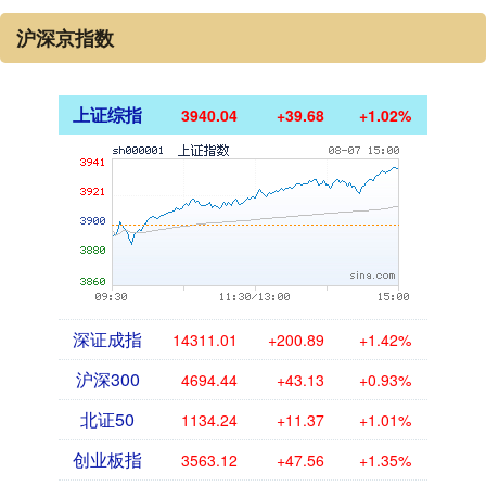
沪深京指数
上证综指
3940.04
+39.68
+1.02%
深证成指
14311.01
+200.89
+1.42%
沪深300
4694.44
+43.13
+0.93%
北证50
1134.24
+11.37
+1.01%
创业板指
3563.12
+47.56
+1.35%