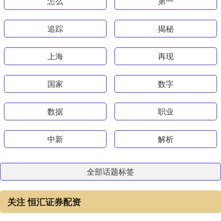
怎么
第一
追踪
揭秘
上海
再现
国家
数字
数据
职业
中新
解析
全部话题标签
关注 恒汇证券配资