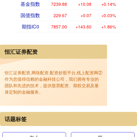
基金指数
7239.75
+9.95
+0.14%
国债指数
229.67
+0.07
+0.03%
期指IC0
7856.00
+142.60
+1.85%
恒汇证券配资
恒汇证券配资,网络配资,配资炒股平台,线上配资网②
作为您值得信赖的金融科技公司，我们拥有专业的
团队和先进的技术，提供股票配资、期权交易及量
身定制的金融服务。
话题标签