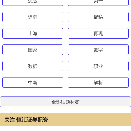
怎么
第一
追踪
揭秘
上海
再现
国家
数字
数据
职业
中新
解析
全部话题标签
关注 恒汇证券配资