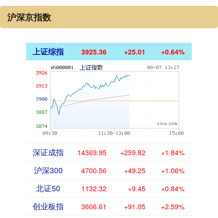
沪深京指数
上证综指
3925.35
+25.00
+0.64%
深证成指
14371.48
+261.35
+1.85%
沪深300
4700.45
+49.14
+1.06%
北证50
1132.32
+9.45
+0.84%
创业板指
3607.00
+91.44
+2.60%