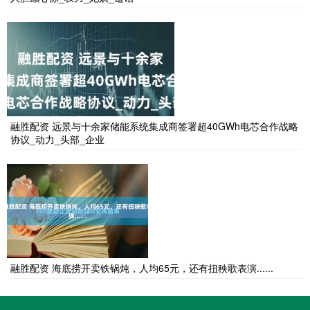
融胜配资 远景与十余家储能系统集成商签署超40GWh电芯合作战略
协议_动力_头部_企业
融胜配资 海底捞开卖铁锅炖，人均65元，还有扭秧歌表演......