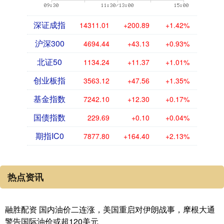
深证成指
14311.01
+200.89
+1.42%
沪深300
4694.44
+43.13
+0.93%
北证50
1134.24
+11.37
+1.01%
创业板指
3563.12
+47.56
+1.35%
基金指数
7242.10
+12.30
+0.17%
国债指数
229.69
+0.10
+0.04%
期指IC0
7877.80
+164.40
+2.13%
热点资讯
融胜配资 国内油价二连涨，美国重启对伊朗战事，摩根大通
警告国际油价或超120美元